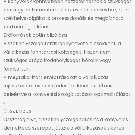
A könyvelők könnyebben hozzáférhetnek a szükséges
pénzügyi dokumentumokhoz és információkhoz, ha a
székhelyszolgáltató professzionális és megbízható
partnerséget kínál.
Erőforrások optimalizálása
A székhelyszolgáltatás igénybevétele csökkenti a
vállalkozás fenntartási költségeit, hiszen nem
szükséges drága irodahelyiséget bérelni vagy
fenntartani.
A megtakarított erőforrásokat a vállalkozás
fejlesztésére és növekedésére lehet fordítani,
beleértve a könyvelési szolgáltatások optimalizálását
is.
Összegzés
Összefoglalva, a székhelyszolgáltatás és a könyvelés
kiemelkedő szerepet játszik a vállalkozások sikeres