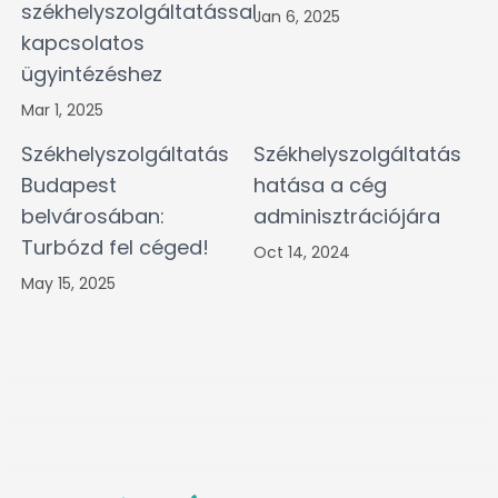
székhelyszolgáltatással
Jan 6, 2025
kapcsolatos
ügyintézéshez
Mar 1, 2025
Székhelyszolgáltatás
Székhelyszolgáltatás
Budapest
hatása a cég
belvárosában:
adminisztrációjára
Turbózd fel céged!
Oct 14, 2024
May 15, 2025